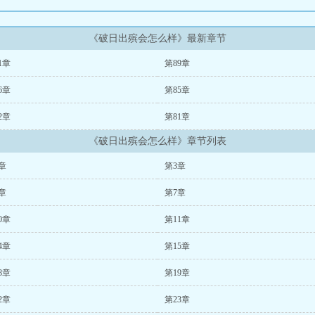
《破日出殡会怎么样》最新章节
1章
第89章
6章
第85章
2章
第81章
《破日出殡会怎么样》章节列表
章
第3章
章
第7章
0章
第11章
4章
第15章
8章
第19章
2章
第23章