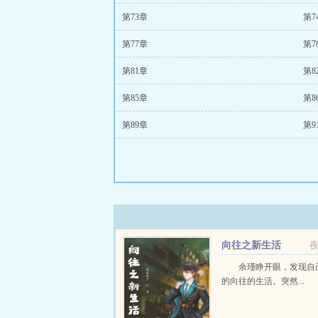
第73章
第7
第77章
第7
第81章
第8
第85章
第8
第89章
第9
向往之新生活
余瑾睁开眼，发现自
的向往的生活。突然...