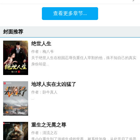
查看更多章节...
封面推荐
绝世人生
作者：梅八爷
关于绝世人生在校园忍辱负重任人宰割的他，殊不知自己的真实
身份却是...
地球人实在太凶猛了
作者：卧牛真人
...
重生之无冕之尊
作者：清流之石
李小白重生到了游戏生成的世界，被系统加身，从此开启了追寻