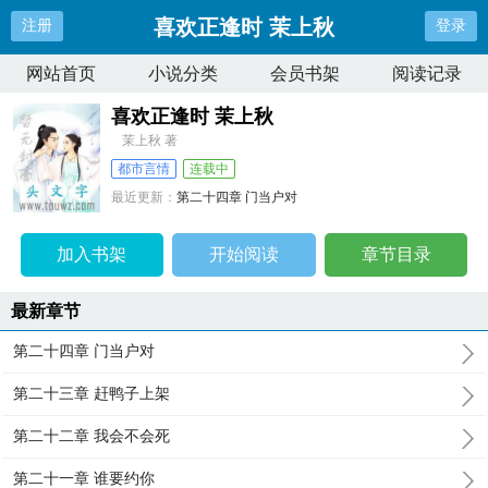
喜欢正逢时 茉上秋
注册
登录
网站首页
小说分类
会员书架
阅读记录
喜欢正逢时 茉上秋
茉上秋 著
都市言情
连载中
最近更新：
第二十四章 门当户对
更新时间：
2023-12-22 14:07:08
加入书架
开始阅读
章节目录
最新章节
第二十四章 门当户对
第二十三章 赶鸭子上架
第二十二章 我会不会死
第二十一章 谁要约你