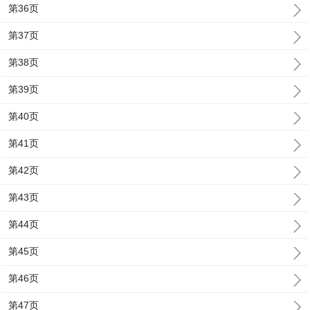
第36页
第37页
第38页
第39页
第40页
第41页
第42页
第43页
第44页
第45页
第46页
第47页