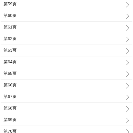
第59页
第60页
第61页
第62页
第63页
第64页
第65页
第66页
第67页
第68页
第69页
第70页