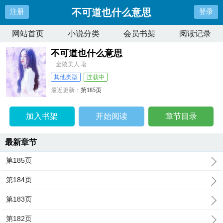
不可道也什么意思
注册
登录
网站首页
小说分类
会员书架
阅读记录
不可道也什么意思
金陵美人 著
其他类型
连载中
最近更新：
第185页
更新时间：
2024-01-15 17:22:32
加入书架
开始阅读
章节目录
最新章节
第185页
第184页
第183页
第182页