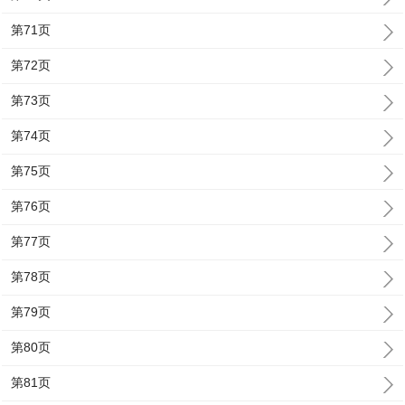
第71页
第72页
第73页
第74页
第75页
第76页
第77页
第78页
第79页
第80页
第81页