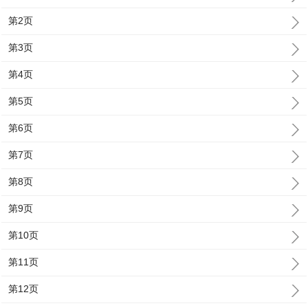
第2页
第3页
第4页
第5页
第6页
第7页
第8页
第9页
第10页
第11页
第12页