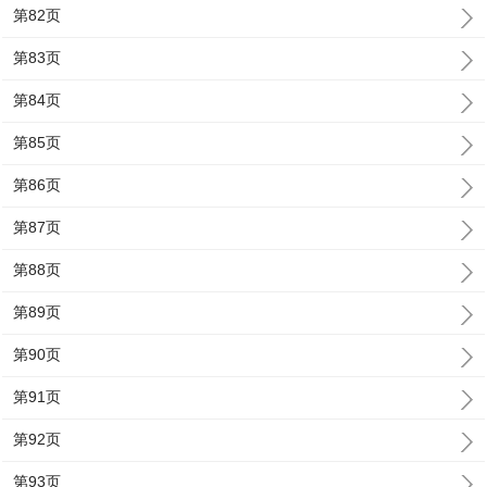
第82页
第83页
第84页
第85页
第86页
第87页
第88页
第89页
第90页
第91页
第92页
第93页