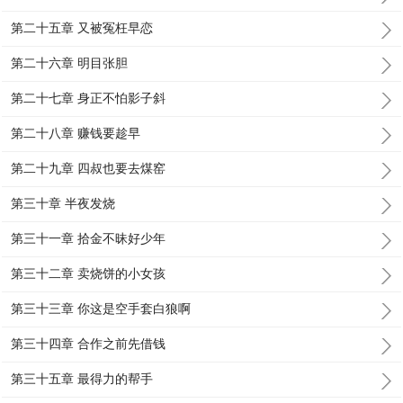
第二十五章 又被冤枉早恋
第二十六章 明目张胆
第二十七章 身正不怕影子斜
第二十八章 赚钱要趁早
第二十九章 四叔也要去煤窑
第三十章 半夜发烧
第三十一章 拾金不昧好少年
第三十二章 卖烧饼的小女孩
第三十三章 你这是空手套白狼啊
第三十四章 合作之前先借钱
第三十五章 最得力的帮手