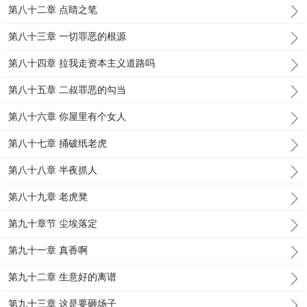
第八十二章 点睛之笔
第八十三章 一切罪恶的根源
第八十四章 拉我走资本主义道路吗
第八十五章 二叔罪恶的勾当
第八十六章 你屋里有个女人
第八十七章 捅破纸老虎
第八十八章 半夜抓人
第八十九章 老虎凳
第九十章节 尘埃落定
第九十一章 真香啊
第九十二章 生意好的离谱
第九十三章 这是要砸场子