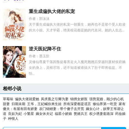
重生成偏执大佬的私宠
作者：郭沫沫
关于重生成偏执大佬的私宠一朝重生，她再也不是那个受人欺凌
的大小姐。天才学霸，绝美校花都是她的代名词。她的人生志...
逆天医妃降不住
作者：墨玉阶
灵修仙尊夏千落因叛徒毒害走火入魔死翘翘后穿越到废材侯府嫡
女的身上，灵根尽毁，还不知道被谁搞大了肚子即将临盆。不
怕...
相邻小说
草莓味
偏执大佬就爱她
凤求凰之引卿为妻
锦绣女娇医
强势宠婚，顾少的心机
甜妻
归期未期
王爷，王妃喊你来生娃
所有深爱都是谎言
修仙界第一吃货
家有
傻夫：有屋有田有娇妻
农门锦鲤妻：带个傻子去开荒
嫡女心计，妖孽王爷请让
道
良奴为妃
小繁星
嫡女休夫记
福星小娇娘
赘婿兵王
权少诱妻套路深
药妆娘
子
种恨人