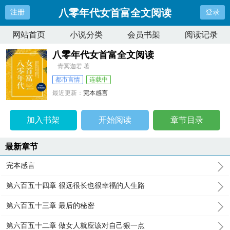
八零年代女首富全文阅读
注册
登录
网站首页
小说分类
会员书架
阅读记录
八零年代女首富全文阅读
青冥迦若 著
都市言情
连载中
最近更新：
完本感言
更新时间：
2024-04-15 21:45:15
加入书架
开始阅读
章节目录
最新章节
完本感言
第六百五十四章 很远很长也很幸福的人生路
第六百五十三章 最后的秘密
第六百五十二章 做女人就应该对自己狠一点