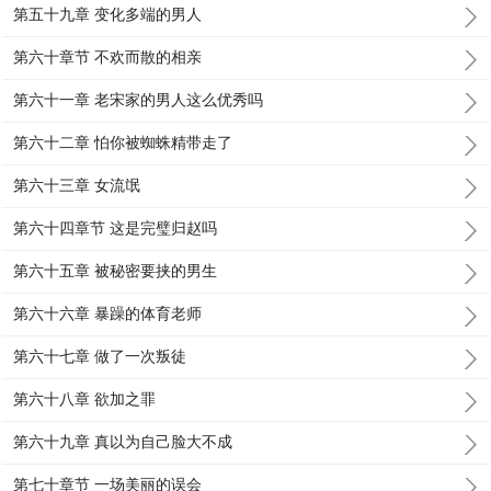
第五十九章 变化多端的男人
第六十章节 不欢而散的相亲
第六十一章 老宋家的男人这么优秀吗
第六十二章 怕你被蜘蛛精带走了
第六十三章 女流氓
第六十四章节 这是完璧归赵吗
第六十五章 被秘密要挟的男生
第六十六章 暴躁的体育老师
第六十七章 做了一次叛徒
第六十八章 欲加之罪
第六十九章 真以为自己脸大不成
第七十章节 一场美丽的误会