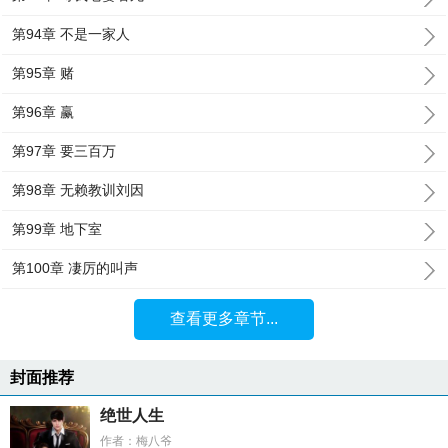
第94章 不是一家人
第95章 赌
第96章 赢
第97章 要三百万
第98章 无赖教训刘因
第99章 地下室
第100章 凄厉的叫声
查看更多章节...
封面推荐
绝世人生
作者：梅八爷