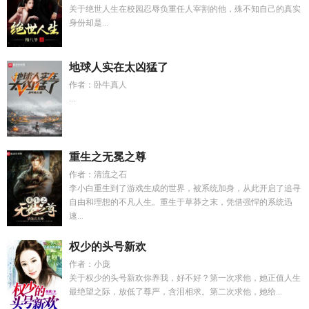
关于绝世人生在校园忍辱负重任人宰割的他，殊不知自己的真实
身份却是...
地球人实在太凶猛了
作者：卧牛真人
...
重生之无冕之尊
作者：清流之石
李小白重生到了游戏生成的世界，被系统加身，从此开启了追寻
自由和理想的不凡人生。重生于草莽之末，凭借强悍的系统迅
速...
权少的头号新欢
作者：小庞
关于权少的头号新欢你养我，好不好？第一次求他，她正值人生
最绝望之际，放低了尊严，含泪相求。第二次求他，她给...